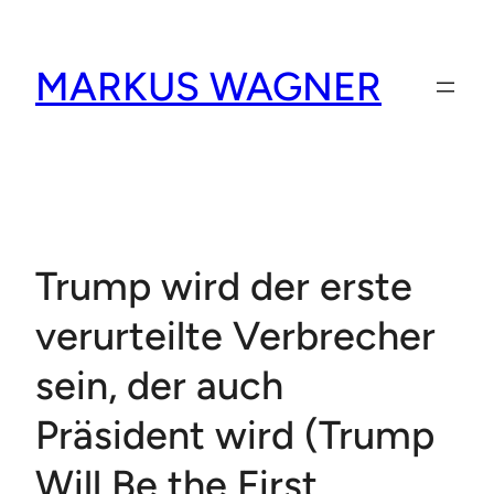
Skip
to
MARKUS WAGNER
content
Trump wird der erste
verurteilte Verbrecher
sein, der auch
Präsident wird (Trump
Will Be the First